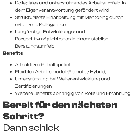
Kollegiales und unterstützendes Arbeitsumfeld, in
dem Eigenverantwortung gefördert wird
Strukturierte Einarbeitung mit Mentoring durch
erfahrene Kolleg:innen
Langfristige Entwicklungs- und
Perspektivmöglichkeiten in einem stabilen
Beratungsumfeld
Benefits
Attraktives Gehaltspaket
Flexibles Arbeitsmodell (Remote / Hybrid)
Unterstützung bei Weiterentwicklung und
Zertifizierungen
Weitere Benefits abhängig von Rolle und Erfahrung
Bereit für den nächsten
Schritt?
Dann schick