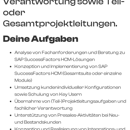
Verantwortung sowie Teil-
oder
Gesamtprojektleitungen.
Deine Aufgaben
Analyse von Fachanforderungen und Beratung zu
SAP SuccessFactors HCM-Lösungen
Konzeption und Implementierung von SAP
SuccessFactors HCM (Gesamtsuite oder einzelne
Module)
Umsetzung kundenindividueller Konfigurationen
sowie Schulung von Key Usern
Übernahme von (Teil-)Projektleitungsaufgaben und
fachlicher Verantwortung
Unterstützung von Presales-Aktivitäten bei Neu-
und Bestandskunden
Konzeption und Realisierung von Integrations- und