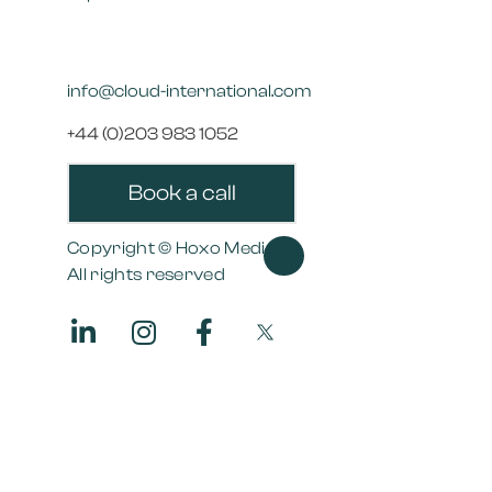
info@cloud-international.com
+44 (0)203 983 1052
Book a call
Copyright © Hoxo Media
>>
All rights reserved