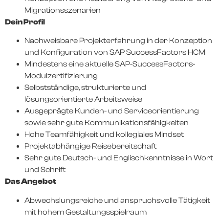
Migrationsszenarien
Dein Profil
Nachweisbare Projekterfahrung in der Konzeption
und Konfiguration von SAP SuccessFactors HCM
Mindestens eine aktuelle SAP-SuccessFactors-
Modulzertifizierung
Selbstständige, strukturierte und
lösungsorientierte Arbeitsweise
Ausgeprägte Kunden- und Serviceorientierung
sowie sehr gute Kommunikationsfähigkeiten
Hohe Teamfähigkeit und kollegiales Mindset
Projektabhängige Reisebereitschaft
Sehr gute Deutsch- und Englischkenntnisse in Wort
und Schrift
Das Angebot
Abwechslungsreiche und anspruchsvolle Tätigkeit
mit hohem Gestaltungsspielraum