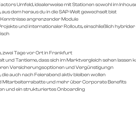
tors Umfeld, idealerweise mit Stationen sowohl im Inhouse
aus dem heraus du in die SAP-Welt gewechselt bist
e Kenntnisse angrenzender Module
ojekte und internationaler Rollouts, einschließlich hybrid
isch
, zwei Tage vor Ort in Frankfurt
t und Tantieme, dass sich im Marktvergleich sehen lassen 
iteren Versicherungsoptionen und Vergünstigungn
 die auch nach Feierabend aktiv bleiben wollen
nd Mitarbeiterrabatte und mehr über Corporate Benefits
n und ein strukturiertes Onboarding