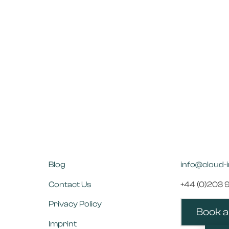
Blog
info@cloud-
Contact Us
+44 (0)203 
Privacy Policy
Book a 
Imprint