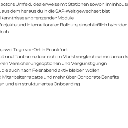
tors Umfeld, idealerweise mit Stationen sowohl im Inhouse
aus dem heraus du in die SAP-Welt gewechselt bist
e Kenntnisse angrenzender Module
ojekte und internationaler Rollouts, einschließlich hybrid
isch
, zwei Tage vor Ort in Frankfurt
t und Tantieme, dass sich im Marktvergleich sehen lassen 
iteren Versicherungsoptionen und Vergünstigungn
 die auch nach Feierabend aktiv bleiben wollen
nd Mitarbeiterrabatte und mehr über Corporate Benefits
n und ein strukturiertes Onboarding