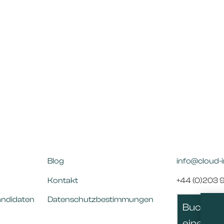
Blog
info@cloud-
Kontakt
+44 (0)203 
andidaten
Datenschutzbestimmungen
Buchen 
einen An