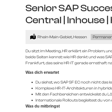
Senior SAP Succe
Central | Inhouse |
Location:
Rhein-Main-Gebiet, Hessen
Type:
Permanen
Du sitzt im Meeting, HR erklärt ein Problem, un
beide Seiten kennst: wie HR denkt und was 
Frankfurt, das seine HR-IT gerade ernsthaft n
Was dich erwartet
Du siehst, wo SAP SF EC noch nicht das le
Komplexe HR-IT-Architekturen in hybri
Mit den Fachbereichen entwickelst du 
Internationale Rollouts begleitest du von
Was du mitbringst